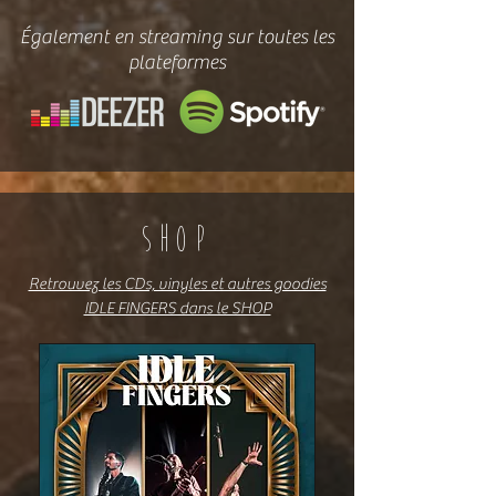
Également en streaming sur toutes les
plateformes
SHOP
Retrouvez les CDs, vinyles et autres goodies
IDLE FINGERS dans le SHOP