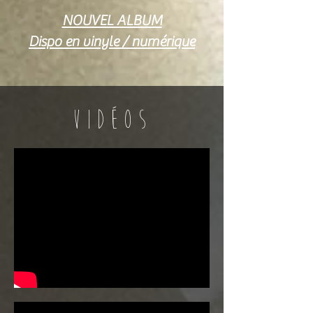
NOUVEL ALBUM
Dispo en vinyle / numérique
VIDÉOS